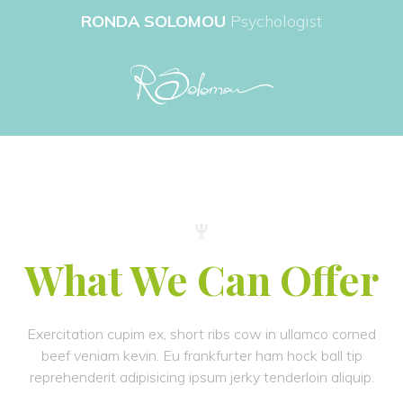
RONDA SOLOMOU
 
Psychologist
What We Can Offer
Exercitation cupim ex, short ribs cow in ullamco corned 
beef veniam kevin. Eu frankfurter ham hock ball tip 
reprehenderit adipisicing ipsum jerky tenderloin aliquip.