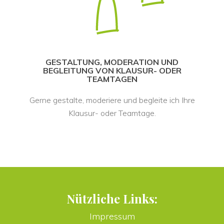
 GESTALTUNG, MODERATION UND 
BEGLEITUNG VON KLAUSUR- ODER 
TEAMTAGEN 
Gerne gestalte, moderiere und begleite ich Ihre 
Klausur- oder Teamtage.
Nützliche Links:
Impressum