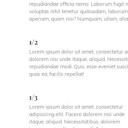
repudiandae officia nemo. Laborum fugit ma
voluptas nihil tenetur quibusdam, laborum
aperiam, quam nisi? Numquam, ullam, alia
1/2
Lorem ipsum dolor sit amet, consectetur adi
dolorem nisi unde itaque, aliquid. Necessi
repudiandae modi. Quis, esse eveniet suscip
quas ea, facilis repellat!
1/3
Lorem ipsum dolor sit amet, consectetur 
adipisicing elit. Facere dolorem nisi unde 
itaque, aliquid. Necessitatibus, dolorem 