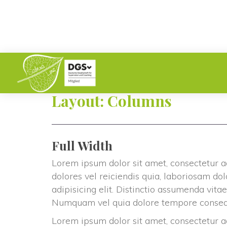
Layout: Column
Full Width
Lorem ipsum dolor sit amet, consectetur a
dolores vel reiciendis quia, laboriosam do
adipisicing elit. Distinctio assumenda vita
Numquam vel quia dolore tempore consequ
Lorem ipsum dolor sit amet, consectetur adi