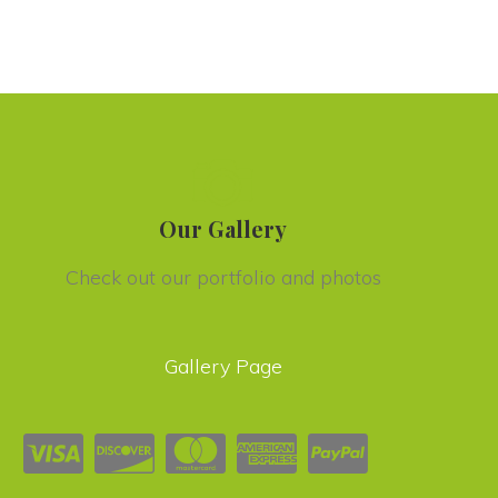
Our Gallery
Check out our portfolio and photo
Gallery Page