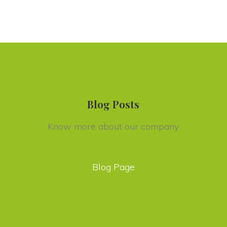
Blog Post
Know more about our company
Blog Page