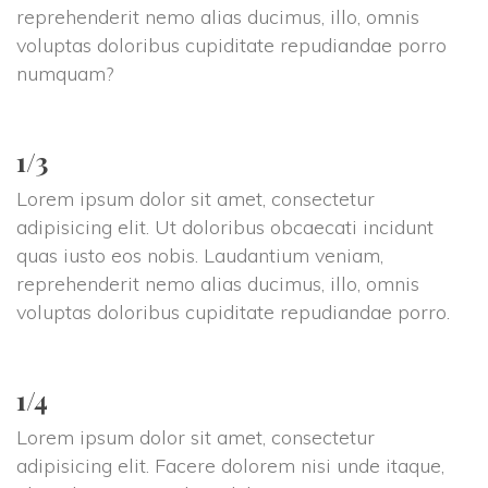
reprehenderit nemo alias ducimus, illo, omnis 
voluptas doloribus cupiditate repudiandae porro 
numquam?
1/3
Lorem ipsum dolor sit amet, consectetur 
adipisicing elit. Ut doloribus obcaecati incidunt 
quas iusto eos nobis. Laudantium veniam, 
reprehenderit nemo alias ducimus, illo, omnis 
voluptas doloribus cupiditate repudiandae porro.
1/4
Lorem ipsum dolor sit amet, consectetur 
adipisicing elit. Facere dolorem nisi unde itaque, 