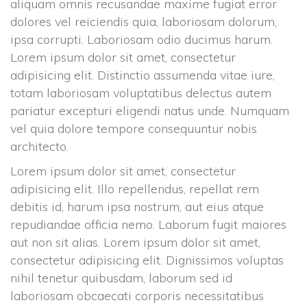
aliquam omnis recusandae maxime fugiat error 
dolores vel reiciendis quia, laboriosam dolorum, 
ipsa corrupti. Laboriosam odio ducimus harum. 
Lorem ipsum dolor sit amet, consectetur 
adipisicing elit. Distinctio assumenda vitae iure, 
totam laboriosam voluptatibus delectus autem 
pariatur excepturi eligendi natus unde. Numquam 
vel quia dolore tempore consequuntur nobis 
architecto.
Lorem ipsum dolor sit amet, consectetur 
adipisicing elit. Illo repellendus, repellat rem 
debitis id, harum ipsa nostrum, aut eius atque 
repudiandae officia nemo. Laborum fugit maiores 
aut non sit alias. Lorem ipsum dolor sit amet, 
consectetur adipisicing elit. Dignissimos voluptas 
nihil tenetur quibusdam, laborum sed id 
laboriosam obcaecati corporis necessitatibus 