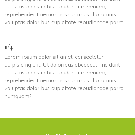
quas iusto eos nobis. Laudantium veniam, 
reprehenderit nemo alias ducimus, illo, omnis 
voluptas doloribus cupiditate repudiandae porro.
1/4
Lorem ipsum dolor sit amet, consectetur 
adipisicing elit. Ut doloribus obcaecati incidunt 
quas iusto eos nobis. Laudantium veniam, 
reprehenderit nemo alias ducimus, illo, omnis 
voluptas doloribus cupiditate repudiandae porro 
numquam?