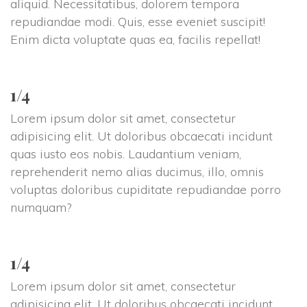
aliquid. Necessitatibus, dolorem tempora 
repudiandae modi. Quis, esse eveniet suscipit! 
Enim dicta voluptate quas ea, facilis repellat!
1/4
Lorem ipsum dolor sit amet, consectetur 
adipisicing elit. Ut doloribus obcaecati incidunt 
quas iusto eos nobis. Laudantium veniam, 
reprehenderit nemo alias ducimus, illo, omnis 
voluptas doloribus cupiditate repudiandae porro 
numquam?
1/4
Lorem ipsum dolor sit amet, consectetur 
adipisicing elit. Ut doloribus obcaecati incidunt 