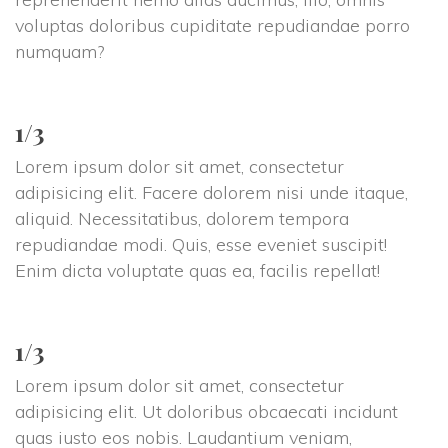
voluptas doloribus cupiditate repudiandae porro 
numquam?
1/3
Lorem ipsum dolor sit amet, consectetur 
adipisicing elit. Facere dolorem nisi unde itaque, 
aliquid. Necessitatibus, dolorem tempora 
repudiandae modi. Quis, esse eveniet suscipit! 
Enim dicta voluptate quas ea, facilis repellat!
1/3
Lorem ipsum dolor sit amet, consectetur 
adipisicing elit. Ut doloribus obcaecati incidunt 
quas iusto eos nobis. Laudantium veniam, 