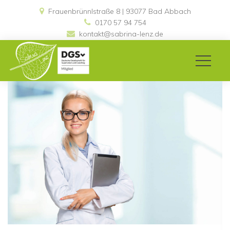
Frauenbrünnlstraße 8 | 93077 Bad Abbach 
0170 57 94 754
kontakt@sabrina-lenz.de