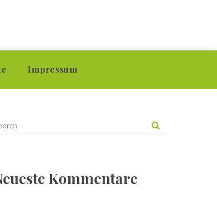
 
te
Impressum
ion
Kontakt
ion
Datenschutzerklärung
vision
Neueste Kommentare