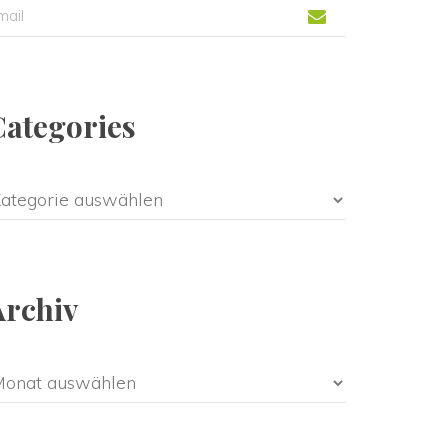
Categorie
ategorie
Archiv
rchiv