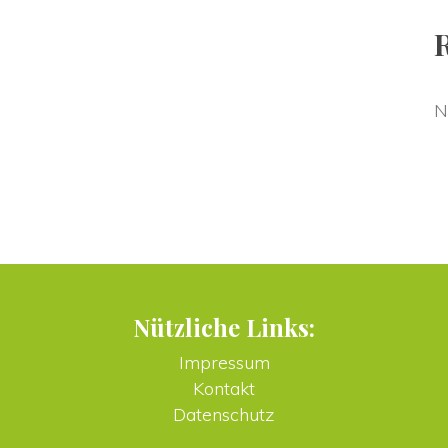
N
Nützliche Links:
Impressum
Kontakt
Datenschutz