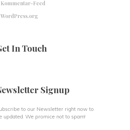
Kommentar-Feed
WordPress.org
Get In Touch
Newsletter Signup
ubscribe to our Newsletter right now to 
e updated. We promice not to spam!