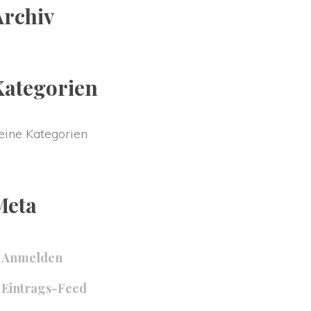
Archiv
Kategorien
eine Kategorien
Meta
Anmelden
Eintrags-Feed