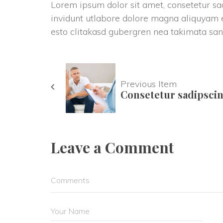
Lorem ipsum dolor sit amet, consetetur 
invidunt utlabore dolore magna aliquyam e
esto clitakasd gubergren nea takimata san
Previous Item
 Consetetur sadipscin
Leave a Comment 