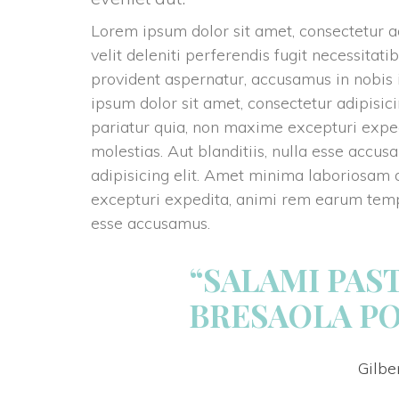
Lorem ipsum dolor sit amet, consectetur ad
velit deleniti perferendis fugit necessitat
provident aspernatur, accusamus in nobis i
ipsum dolor sit amet, consectetur adipisic
pariatur quia, non maxime excepturi expe
molestias. Aut blanditiis, nulla esse accus
adipisicing elit. Amet minima laboriosam 
excepturi expedita, animi rem earum tempo
esse accusamus.
“SALAMI PAS
BRESAOLA PO
Gilbe