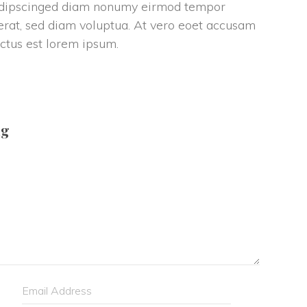
sadipscinged diam nonumy eirmod tempor 
rat, sed diam voluptua. At vero eoet accusam 
ctus est lorem ipsum.
g 