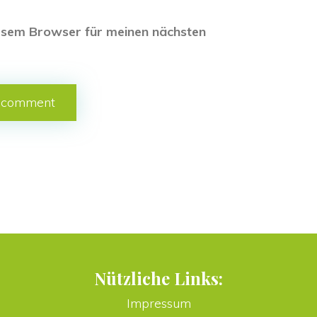
esem Browser für meinen nächsten 
Nützliche Links:
Impressum