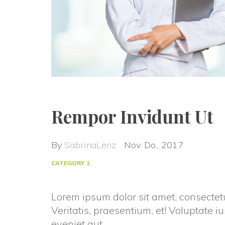
Rempor Invidunt Ut
By 
SabrinaLenz
 
Nov. Do., 2017
CATEGORY 1
Lorem ipsum dolor sit amet, consectetur a
Veritatis, praesentium, et! Voluptate iu
eveniet aut.