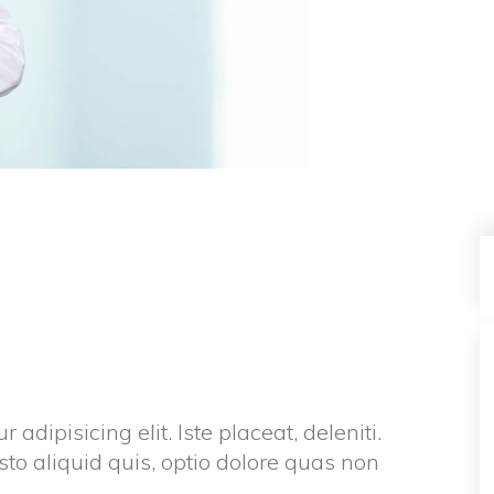
dipisicing elit. Iste placeat, deleniti. 
sto aliquid quis, optio dolore quas non 